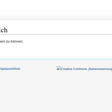
ich
esen zu können.
ungsausschluss